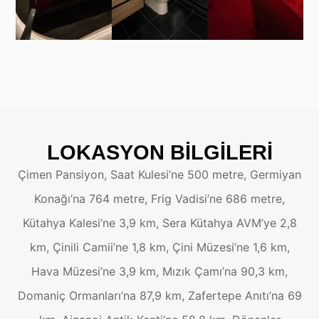
LOKASYON BILGILERI
Çimen Pansiyon, Saat Kulesi’ne 500 metre, Germiyan
Konağı’na 764 metre, Frig Vadisi’ne 686 metre,
Kütahya Kalesi’ne 3,9 km, Sera Kütahya AVM’ye 2,8
km, Çinili Camii’ne 1,8 km, Çini Müzesi’ne 1,6 km,
Hava Müzesi’ne 3,9 km, Mızık Çamı’na 90,3 km,
Domaniç Ormanları’na 87,9 km, Zafertepe Anıtı’na 69